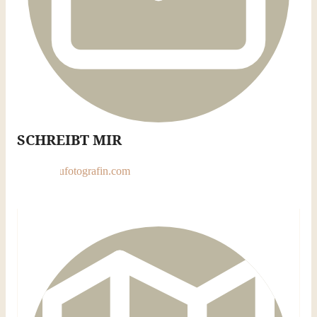
SCHREIBT MIR
mail@fraufotografin.com