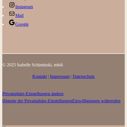
Instagram
Mail
Google
© 2025 Isabelle Schiminski, mit4i
Kontakt
|
Impressum
|
Datenschutz
Privatsphäre-Einstellungen ändern
Historie der Privatsphäre-Einstellungen
Einwilligungen widerrufen