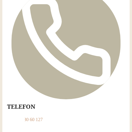
TELEFON
+49 170 30 60 127