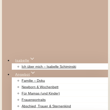
Isabelle
Ich über mich – Isabelle Schiminski
Angebot
Familie – Doku
Newborn & Wochenbett
Für Mamas (und Kinder)
Frauenportraits
Abschied, Trauer & Sternenkind