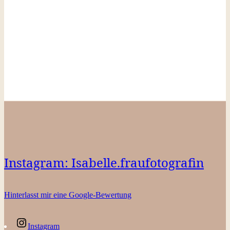
Instagram: Isabelle.fraufotografin
Hinterlasst mir eine Google-Bewertung
Instagram