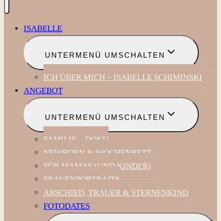
ISABELLE
UNTERMENÜ UMSCHALTEN
ICH ÜBER MICH – ISABELLE SCHIMINSKI
ANGEBOT
UNTERMENÜ UMSCHALTEN
FAMILIE – DOKU
NEWBORN & WOCHENBETT
FÜR MAMAS (UND KINDER)
FRAUENPORTRAITS
ABSCHIED, TRAUER & STERNENKIND
FOTODATES