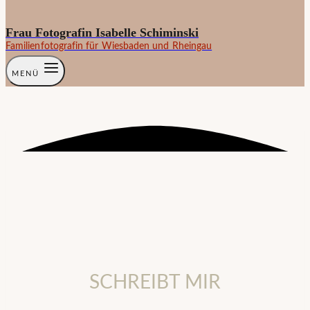
Frau Fotografin Isabelle Schiminski
Familienfotografin für Wiesbaden und Rheingau
MENÜ
SCHREIBT MIR