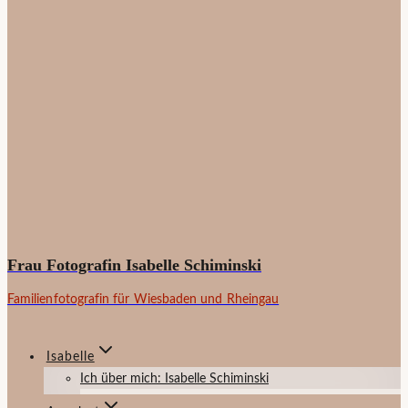
Frau Fotografin Isabelle Schiminski
Familienfotografin für Wiesbaden und Rheingau
Isabelle
Ich über mich: Isabelle Schiminski